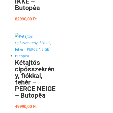
IKKE –
Butopêa
82990,00
Ft
Kétajtós
cipősszekrén
y, fiókkal,
fehér –
PERCE NEIGE
– Butopêa
49990,00
Ft