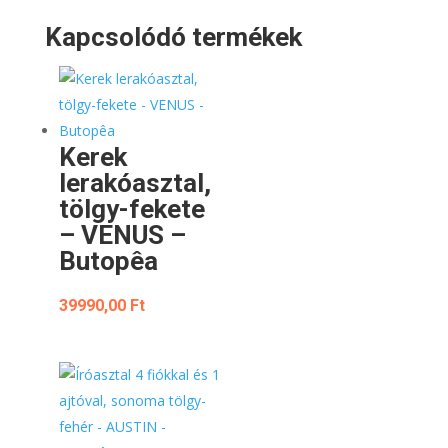
Kapcsolódó termékek
Kerek
lerakóasztal,
tölgy-fekete
– VENUS –
Butopêa
39990,00
Ft