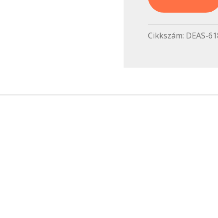
Cikkszám:
DEAS-61