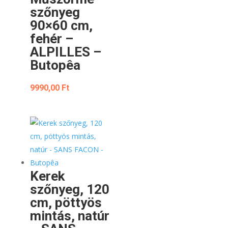
szőnyeg
90×60 cm,
fehér –
ALPILLES –
Butopêa
9990,00
Ft
Kerek
szőnyeg, 120
cm, pöttyös
mintás, natúr