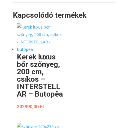
Kapcsolódó termékek
Kerek luxus
bőr szőnyeg,
200 cm,
csíkos –
INTERSTELL
AR – Butopêa
202990,00
Ft