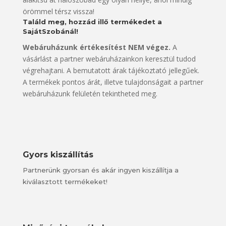
örömmel térsz vissza!
Találd meg, hozzád illő termékedet a
SajátSzobánál!
Webáruházunk értékesítést NEM végez.
A
vásárlást a partner webáruházainkon keresztül tudod
végrehajtani. A bemutatott árak tájékoztató jellegűek.
A termékek pontos árát, illetve tulajdonságait a partner
webáruházunk felületén tekintheted meg.
Gyors kiszállítás
Partnerünk gyorsan és akár ingyen kiszállítja a
kiválasztott termékeket!