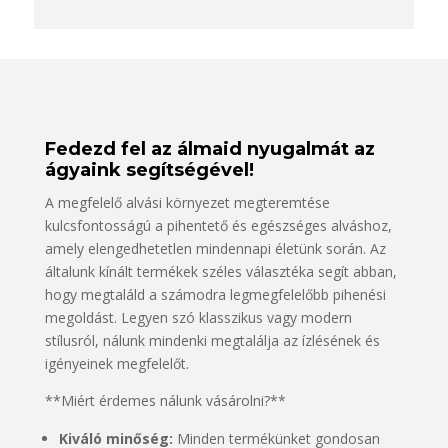
Fedezd fel az álmaid nyugalmát az
ágyaink segítségével!
A megfelelő alvási környezet megteremtése
kulcsfontosságú a pihentető és egészséges alváshoz,
amely elengedhetetlen mindennapi életünk során. Az
általunk kínált termékek széles választéka segít abban,
hogy megtaláld a számodra legmegfelelőbb pihenési
megoldást. Legyen szó klasszikus vagy modern
stílusról, nálunk mindenki megtalálja az ízlésének és
igényeinek megfelelőt.
**Miért érdemes nálunk vásárolni?**
Kiváló minőség:
Minden termékünket gondosan