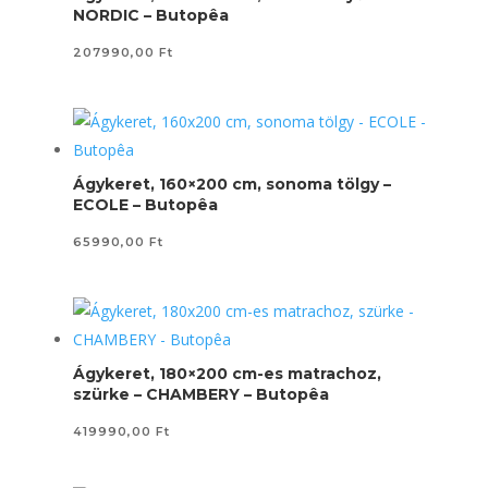
NORDIC – Butopêa
207990,00
Ft
Ágykeret, 160×200 cm, sonoma tölgy –
ECOLE – Butopêa
65990,00
Ft
Ágykeret, 180×200 cm-es matrachoz,
szürke – CHAMBERY – Butopêa
419990,00
Ft