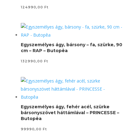
124990,00
Ft
Egyszemélyes ágy, bársony – fa, szürke, 90
cm – RAP – Butopêa
132990,00
Ft
Egyszemélyes ágy, fehér acél, szürke
bársonyszövet háttámlával – PRINCESSE –
Butopêa
99990,00
Ft