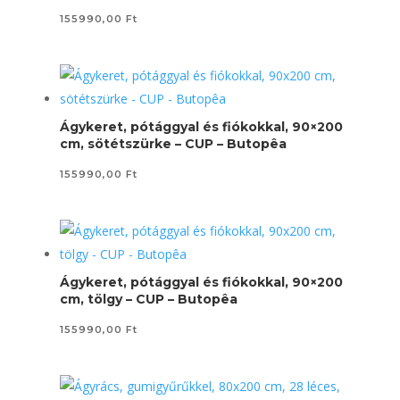
155990,00
Ft
Ágykeret, pótággyal és fiókokkal, 90×200
cm, sötétszürke – CUP – Butopêa
155990,00
Ft
Ágykeret, pótággyal és fiókokkal, 90×200
cm, tölgy – CUP – Butopêa
155990,00
Ft