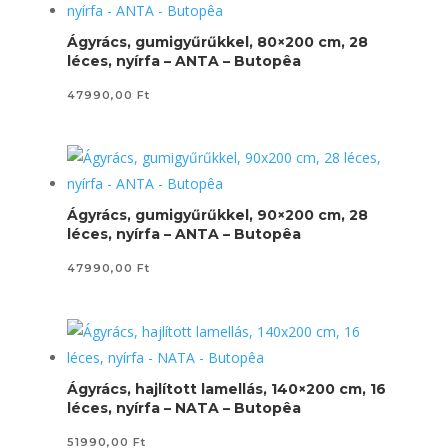
Ágyrács, gumigyűrűkkel, 80×200 cm, 28
léces, nyírfa – ANTA – Butopêa
47990,00
Ft
Ágyrács, gumigyűrűkkel, 90×200 cm, 28
léces, nyírfa – ANTA – Butopêa
47990,00
Ft
Ágyrács, hajlított lamellás, 140×200 cm, 16
léces, nyírfa – NATA – Butopêa
51990,00
Ft