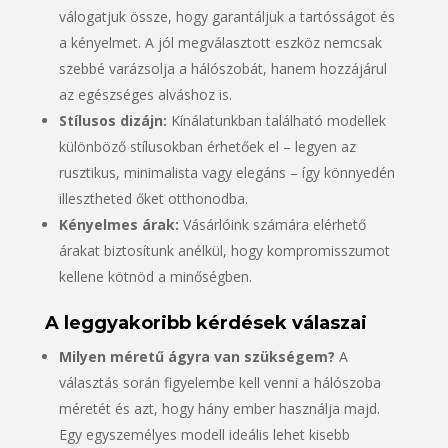
válogatjuk össze, hogy garantáljuk a tartósságot és
a kényelmet. A jól megválasztott eszköz nemcsak
szebbé varázsolja a hálószobát, hanem hozzájárul
az egészséges alváshoz is.
Stílusos dizájn:
Kínálatunkban található modellek
különböző stílusokban érhetőek el – legyen az
rusztikus, minimalista vagy elegáns – így könnyedén
illesztheted őket otthonodba.
Kényelmes árak:
Vásárlóink számára elérhető
árakat biztosítunk anélkül, hogy kompromisszumot
kellene kötnöd a minőségben.
A leggyakoribb kérdések válaszai
Milyen méretű ágyra van szükségem?
A
választás során figyelembe kell venni a hálószoba
méretét és azt, hogy hány ember használja majd.
Egy egyszemélyes modell ideális lehet kisebb