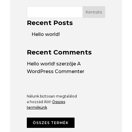
Keresés
Recent Posts
Hello world!
Recent Comments
Hello world!
szerzője
A
WordPress Commenter
Nálunk biztosan megtalálod
a hozzád illőt!
Összes
termékünk
ÖSSZES TERMÉK